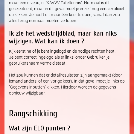
maar één niveau, nl "KAVVV Tafeltennis". Normaal is dit
geselecteerd, maar in dit geval moet je er zelf nog eens expliciet
op klikken. Je hoeft dit maar één keer te doen, vanaf dan zou
alles terug normaal moeten verlopen.
Ik zie het wedstrijdblad, maar kan niks
wijzigen. Wat kan ik doen ?
Kijk eerst na of je bent ingelogd en de nodige rechten hebt.
Je bent correct ingelogd als er links, onder Gebruiker, je
gebruikersnaam vermeld staat.
Het zou kunnen dat er detailresultaten zijn aangemaakt (door
iemand anders, of een vorige keer). In dat geval moet je links op
"Gegevens inputten" klikken. Hierdoor worden de gegevens
opnieuw wijzigbaar.
Rangschikking
Wat zijn ELO punten ?