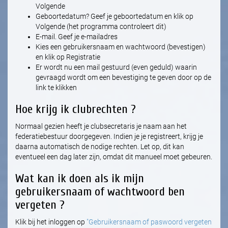
Volgende
Geboortedatum? Geef je geboortedatum en klik op
Volgende (het programma controleert dit)
E-mail. Geef je e-mailadres
Kies een gebruikersnaam en wachtwoord (bevestigen)
en klik op Registratie
Er wordt nu een mail gestuurd (even geduld) waarin
gevraagd wordt om een bevestiging te geven door op de
link te klikken
Hoe krijg ik clubrechten ?
Normaal gezien heeft je clubsecretaris je naam aan het
federatiebestuur doorgegeven. Indien je je registreert, krijg je
daarna automatisch de nodige rechten. Let op, dit kan
eventueel een dag later zijn, omdat dit manueel moet gebeuren.
Wat kan ik doen als ik mijn
gebruikersnaam of wachtwoord ben
vergeten ?
Klik bij het inloggen op
"Gebruikersnaam of paswoord vergeten