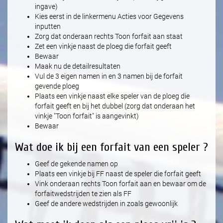
ingave)
Kies eerst in de linkermenu Acties voor Gegevens
inputten
Zorg dat onderaan rechts Toon forfait aan staat
Zet een vinkje naast de ploeg die forfait geeft
Bewaar
Maak nu de detailresultaten
Vul de 3 eigen namen in en 3 namen bij de forfait
gevende ploeg
Plaats een vinkje naast elke speler van de ploeg die
forfait geeft en bij het dubbel (zorg dat onderaan het
vinkje "Toon forfait" is aangevinkt)
Bewaar
Wat doe ik bij een forfait van een speler ?
Geef de gekende namen op
Plaats een vinkje bij FF naast de speler die forfait geeft
Vink onderaan rechts Toon forfait aan en bewaar om de
forfaitwedstrijden te zien als FF
Geef de andere wedstrijden in zoals gewoonlijk