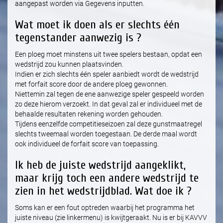
aangepast worden via Gegevens inputten.
Wat moet ik doen als er slechts één
tegenstander aanwezig is ?
Een ploeg moet minstens uit twee spelers bestaan, opdat een
wedstrijd zou kunnen plaatsvinden.
Indien er zich slechts één speler aanbiedt wordt de wedstrijd
met forfait score door de andere ploeg gewonnen.
Niettemin zal tegen de ene aanwezige speler gespeeld worden
zo deze hierom verzoekt. In dat geval zal er individueel met de
behaalde resultaten rekening worden gehouden.
Tijdens eenzelfde competitieseizoen zal deze gunstmaatregel
slechts tweemaal worden toegestaan. De derde maal wordt
ook individueel de forfait score van toepassing.
Ik heb de juiste wedstrijd aangeklikt,
maar krijg toch een andere wedstrijd te
zien in het wedstrijdblad. Wat doe ik ?
Soms kan er een fout optreden waarbij het programma het
juiste niveau (zie linkermenu) is kwijtgeraakt. Nu is er bij KAVVV