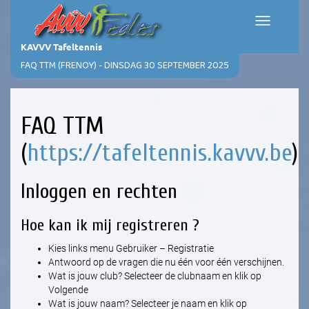
Toggle
navigation
KAVVV Tafeltennis
FAQ TTM (FRENOY) - DINSDAG 30 SEPTEMBER 2025
FAQ TTM
(
https://tafeltennis.kavvv.be
)
Inloggen en rechten
Hoe kan ik mij registreren ?
Kies links menu Gebruiker – Registratie
Antwoord op de vragen die nu één voor één verschijnen.
Wat is jouw club? Selecteer de clubnaam en klik op
Volgende
Wat is jouw naam? Selecteer je naam en klik op