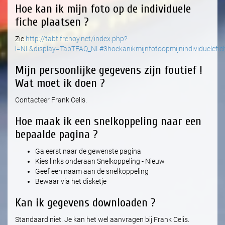
Hoe kan ik mijn foto op de individuele
fiche plaatsen ?
Zie
http://tabt.frenoy.net/index.php?
l=NL&display=TabTFAQ_NL#3hoekanikmijnfotoopmijnindividuelefic
Mijn persoonlijke gegevens zijn foutief !
Wat moet ik doen ?
Contacteer Frank Celis.
Hoe maak ik een snelkoppeling naar een
bepaalde pagina ?
Ga eerst naar de gewenste pagina
Kies links onderaan Snelkoppeling - Nieuw
Geef een naam aan de snelkoppeling
Bewaar via het disketje
Kan ik gegevens downloaden ?
Standaard niet. Je kan het wel aanvragen bij Frank Celis.