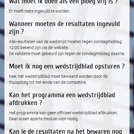
Wat moet ik doen als een ploeg vrij is ?
Er hoeft niets ingevuld te worden.
Wanneer moeten de resultaten ingevuld
zijn ?
Alle resultaten van de wedstrijd moeten tegen zondagmiddag
12:00 bekend zijn via de website.
De validatie moet gebeurd zijn tegen de zondagmiddag daarna.
Moet ik nog een wedstrijdblad opsturen ?
Nee, het wedstrijdblad moet bewaard worden door de
thuisploeg tot het einde van de competitie.
Kan het programma een wedstrijdblad
afdrukken ?
Het programma kan geen officieel wedstrijdblad afdrukken.
Daar is een aparte module voor nodig.
Kan je de resultaten na het bewaren nog