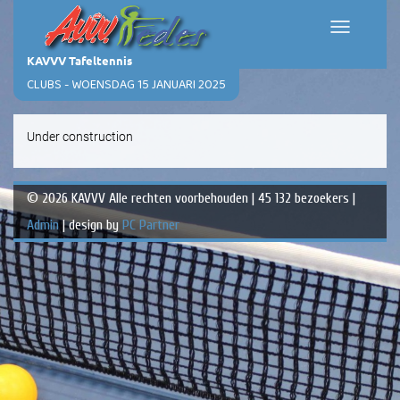
Toggle
navigation
KAVVV Tafeltennis
CLUBS - WOENSDAG 15 JANUARI 2025
Under construction
© 2026 KAVVV Alle rechten voorbehouden | 45 132 bezoekers |
Admin
| design by
PC Partner